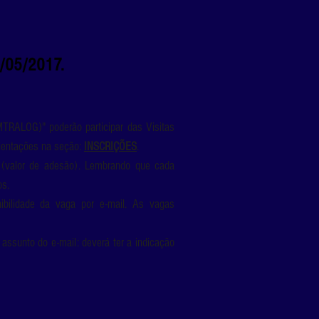
/05/2017.
MTRALOG)" poderão participar das Visitas
rientações na seção:
INSCRIÇÕES
.
 (valor de adesão). Lembrando que cada
os.
nibilidade da vaga por e-mail. As vagas
 assunto do e-mail: deverá ter a indicação