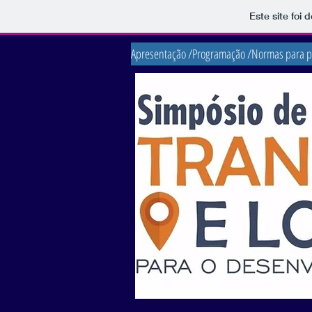
Este site foi
Apresentação /
Programação /
Normas para p